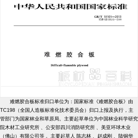
难燃胶合板标准归口单位为：国家标准《难燃胶合板》由
TC198（全国人造板标准化技术委员会）归口上报及执行，主
管部门为国家林业和草原局。主要起草单位为中国林业科学研究
院木材工业研究所 、公安部四川消防研究所 、美亚环球木业
（佛山）有限公司等 。主要起草人 陈志林 、赵成刚 、陆铜华