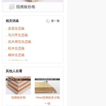
阻燃板价格
相关词条
换一换
多层生态板
马六甲生态板
实木厚芯生态板
松木生态板
桐木生态板
全屋定制加盟
全屋定制十大排名
其他人在看
全屋定制十大名牌
全屋定制板材
全屋定制好还是木工打好
板式家具厂家
阻燃板价格
18mm阻燃板多少钱
定制家具价格怎么算
一张