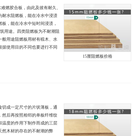
难燃胶合板，由此及彼有耐久、
为耐水阻燃板，能在冷水中浸渍
燃板，能在冷水中短时间浸渍，
建筑用途。四类阻燃板为不耐潮阻
一般用途阻燃板用材有椴木、水
根据使用目的不同也要进行不同
15厘阻燃板价格
旋切成一定尺寸的片状薄板，通
，然后再按照相邻的单板纤维纹
和温度的作用下制作而成的三层
天然木材的存在的不耐潮的弊