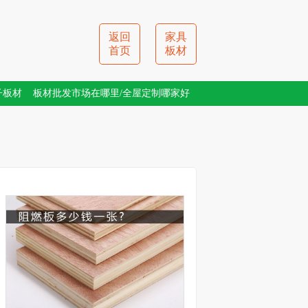
返回
家具
首页
板材
子板材
板材批发市场在哪里/全屋定制哪家好