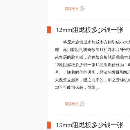
阅读全文
12mm阻燃板多少钱一张
将原木旋切成木片或木方刨切成小木
理，再用胶粘剂将奇数层且相邻木片纤维
或多层的胶合板，这种胶合板就是鼎鼎大名
12厘阻燃板多少钱一张12厘阻燃价格为：6
考），随着时代的进步，经济的发展和城
大厦耸立起来，随之而来的，加之云梯机
却不可能那么高，而阻...
阅读全文
15mm阻燃板多少钱一张