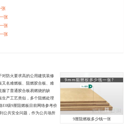
一张
钱一张
钱一张
钱一张
于对防火要求高的公用建筑装修
板又名难燃板、阻燃胶合板、难
克服了普通胶合板易燃烧的缺
板生产工艺类似，多个阻燃处理
格E0级9厘阻燃板目前网络参考价
意到公共安全问题，作为公共场所
9厘阻燃板多少钱一张