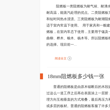
阻燃板一类阻燃板为耐气候、耐沸水
耐高温，能蒸汽处理的优点。二类阻燃板
和短时间热水浸渍。三类阻燃板为耐潮阻
适于室内常温下使用。 用于家具和一般
燃板，在室内常态下使用，主要用于馐及
曲柳、桦木、榆木、杨木等。所以阻燃板
的选择。现目前一...
阅读全文
18mm阻燃板多少钱一张
普通的阻燃板是由原木锯断后的木段
过这么一道工序之后再在表面涂上一层胶
理方向互相垂直的方式堆叠，最后再压力
或多层的板材。普通的阻燃板客服了许多