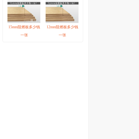
定制板材有哪些
阻燃板防火等级
阻燃胶合板环保吗
15mm阻燃板多少钱
12mm阻燃板多少钱
阻燃密度板厂家
一张
一张
阻燃板价格
阻燃胶合板品牌
木工板品牌
木工板价格
木工板尺寸