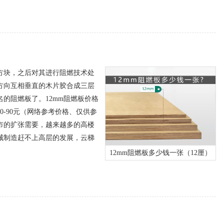
方块，之后对其进行阻燃技术处
方向互相垂直的木片胶合成三层
的阻燃板了。12mm阻燃板价格
0-90元（网络参考价格、仅供参
市的扩张需要，越来越多的高楼
械制造赶不上高层的发展，云梯
12mm阻燃板多少钱一张（12厘）