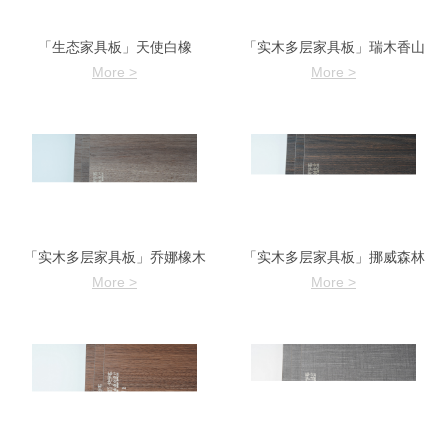
「生态家具板」天使白橡
「实木多层家具板」瑞木香山
More >
More >
「实木多层家具板」乔娜橡木
「实木多层家具板」挪威森林
More >
More >