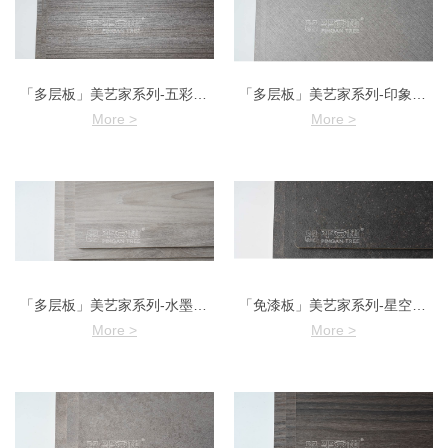
「多层板」美艺家系列-五彩柚木
「多层板」美艺家系列-印象布纹
More >
More >
「多层板」美艺家系列-水墨橡木
「免漆板」美艺家系列-星空岩石
More >
More >