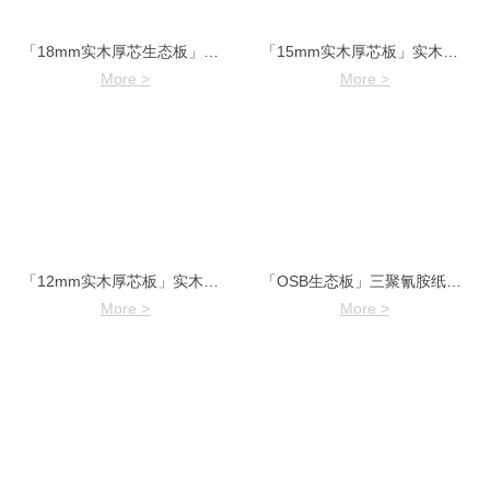
「18mm实木厚芯生态板」实木整芯三夹板
「15mm实木厚芯板」实木整芯三夹板
More >
More >
「12mm实木厚芯板」实木整芯三夹板
「OSB生态板」三聚氰胺纸面欧松板
More >
More >