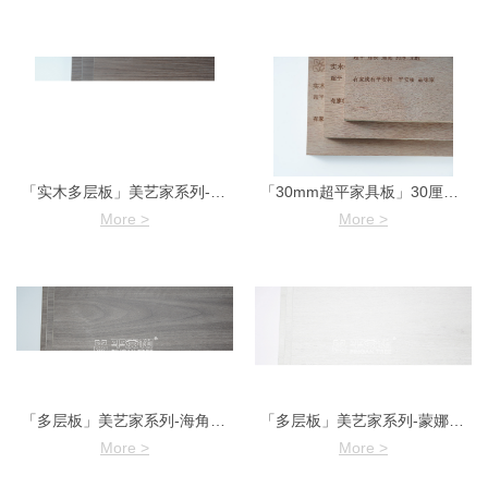
「实木多层板」美艺家系列-爱尔兰胡桃B
「30mm超平家具板」30厘生态板裸板
More >
More >
「多层板」美艺家系列-海角榆木
「多层板」美艺家系列-蒙娜丽莎
More >
More >