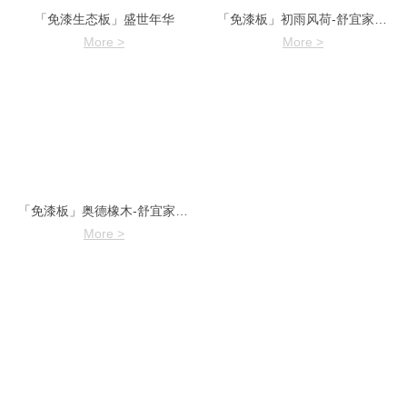
「免漆生态板」盛世年华
「免漆板」初雨风荷-舒宜家系列
More >
More >
「免漆板」奥德橡木-舒宜家系列
More >