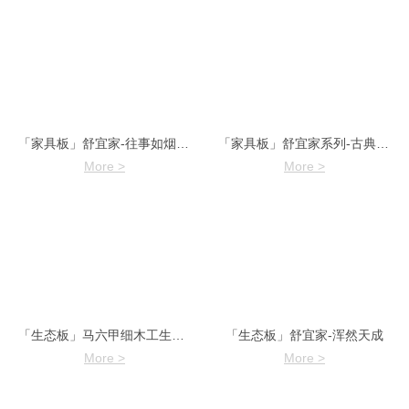
「家具板」舒宜家-往事如烟7961-6
「家具板」舒宜家系列-古典榆木7951
More >
More >
「生态板」马六甲细木工生态板
「生态板」舒宜家-浑然天成
More >
More >