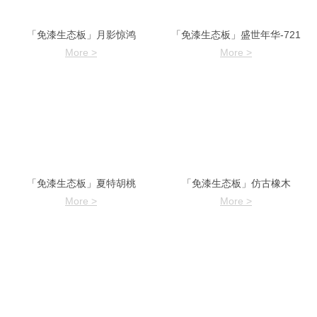
「免漆生态板」月影惊鸿
「免漆生态板」盛世年华-721
More >
More >
「免漆生态板」夏特胡桃
「免漆生态板」仿古橡木
More >
More >