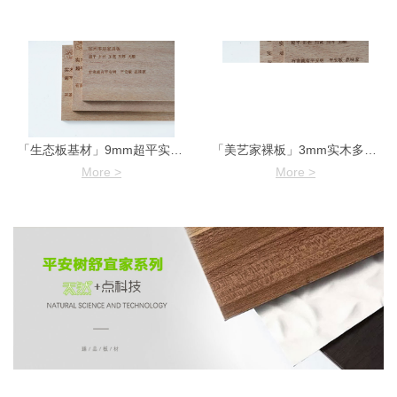
「生态板基材」9mm超平实木多层家具板
「美艺家裸板」3mm实木多层超平家具板
More >
More >