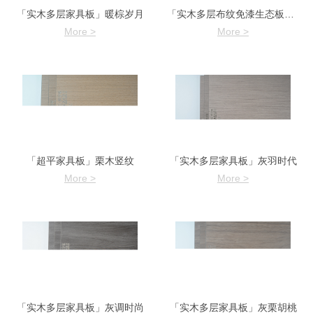
「实木多层家具板」暖棕岁月
「实木多层布纹免漆生态板」莫来印象
More >
More >
「超平家具板」栗木竖纹
「实木多层家具板」灰羽时代
More >
More >
「实木多层家具板」灰调时尚
「实木多层家具板」灰栗胡桃