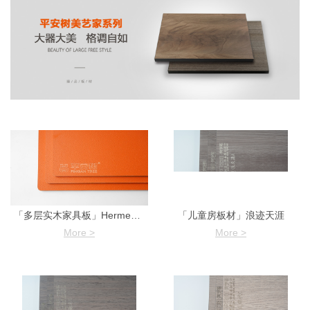
「多层实木家具板」Hermes Orange
「儿童房板材」浪迹天涯
More >
More >