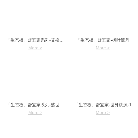
「生态板」舒宜家系列-艾格胡桃-1
「生态板」舒宜家-枫叶流丹
More >
More >
「生态板」舒宜家系列-盛世年华
「生态板」舒宜家-世外桃源-1
More >
More >