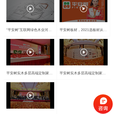
“平安树”互联网绿色木业河北体验馆
平安树板材，2021选板材从环保质量把关
平安树实木多层高端定制家具板全品类研讨会
平安树实木多层高端定制家具板全品类研讨会