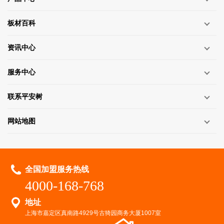
板材百科
资讯中心
服务中心
联系平安树
网站地图
全国加盟服务热线
4000-168-768
地址
上海市嘉定区真南路4929号古猗园商务大厦1007室