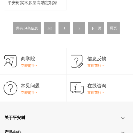
平安树实木多层高端定制家具板全品类研讨会
共有14条信息
1/2
1
2
下一页
尾页
商学院
信息反馈
立即前往>
立即前往>
常见问题
在线咨询
立即前往>
立即前往>
关于平安树
产品中心